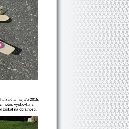
a zalétal na jaře 2015.
la motor, výškovka a
l získal na obratnosti.