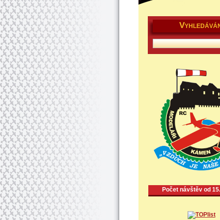
V
YHLEDÁVÁN
Počet návštěv od 15