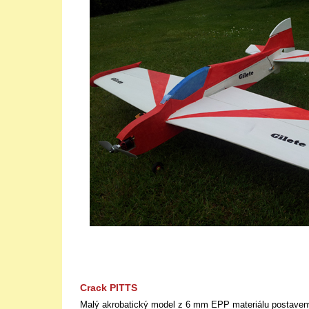
Crack PITTS
Malý akrobatický model z 6 mm EPP materiálu postaven