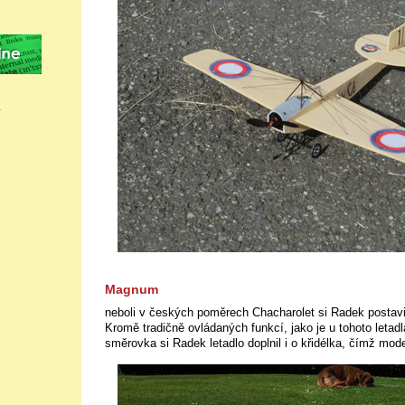
Magnum
neboli v českých poměrech Chacharolet si Radek postavil 
Kromě tradičně ovládaných funkcí, jako je u tohoto letad
směrovka si Radek letadlo doplnil i o křidélka, čímž mode