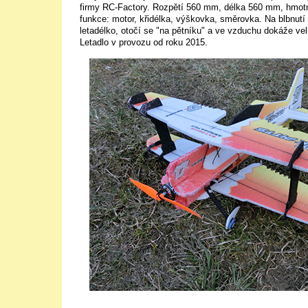
firmy RC-Factory. Rozpětí 560 mm, délka 560 mm, hmot
funkce: motor, křidélka, výškovka, směrovka. Na blbnut
letadélko, otočí se "na pětníku" a ve vzduchu dokáže vel
Letadlo v provozu od roku 2015.