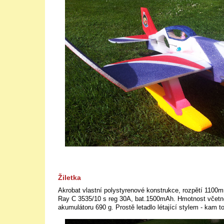
Žiletka
Akrobat vlastní polystyrenové konstrukce, rozpětí 110
Ray C 3535/10 s reg 30A, bat.1500mAh. Hmotnost včet
akumulátoru 690 g. Prostě letadlo létající stylem - kam to 