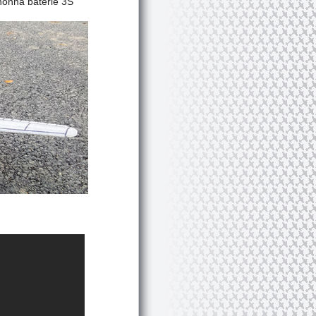
honná baterie 3S