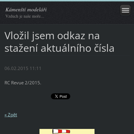
Kámenští modeláři
Vzduch je naše moře...
Vložil jsem odkaz na
stažení aktuálního čísla
06.02.2015 11:11
RC Revue 2/2015.
« Zpět