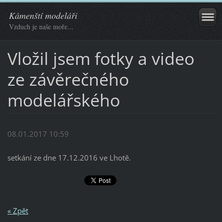
Kámenští modeláři
Vzduch je naše moře...
Vložil jsem fotky a video
ze závěrečného
modelářského
08.01.2017 10:59
setkání ze dne 17.12.2016 ve Lhotě.
« Zpět