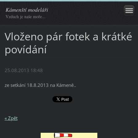
Kámenští modeláři
Vzduch je naše moře...
Vloženo pár fotek a krátké
povídání
25.08.2013 18:48
ze setkání 18.8.2013 na Kámeně..
« Zpět