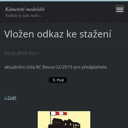
Kámenští modeláři
Vzduch je naše moře...
Vložen odkaz ke stažení
05.02.2019 16:11
aktuálního čísla RC Revue 02/2019 pro předplatitele.
« Zpět