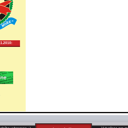
.1.2010: