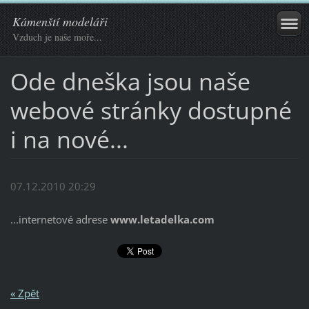
Kámenští modeláři
Vzduch je naše moře...
Ode dneška jsou naše
webové stránky dostupné
i na nové...
07.12.2010 20:29
...internetové adrese
www.letadelka.com
« Zpět