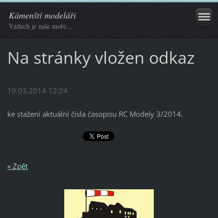
Kámenští modeláři
Vzduch je naše moře...
Na stránky vložen odkaz
19.03.2014 12:24
ke stažení aktuální čísla časopisu RC Modely 3/2014.
« Zpět