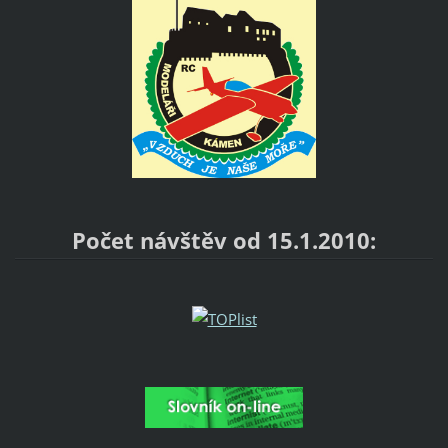
Počet návštěv od 15.1.2010: