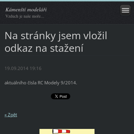
Kámenští modeláři
Vzduch je naše moře...
Na stránky jsem vložil
odkaz na stažení
19.09.2014 19:16
aktuálního čísla RC Modely 9/2014.
« Zpět