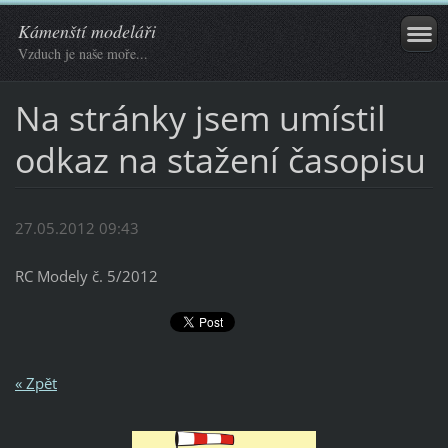
Kámenští modeláři
Vzduch je naše moře...
Na stránky jsem umístil
odkaz na stažení časopisu
27.05.2012 09:43
RC Modely č. 5/2012
« Zpět