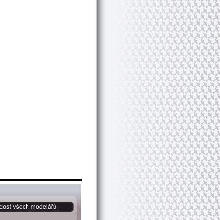
Vytvořte si webové stránky zdarma!