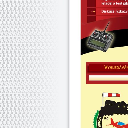
letadel a test pil
Diskuze, vzkazy
V
YHLEDÁVÁN