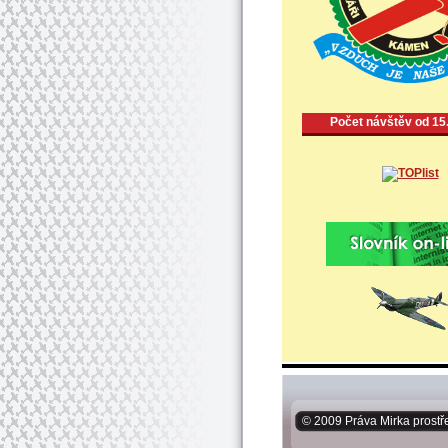
Počet návštěv od 15
© 2009 Práva Mirka prostř