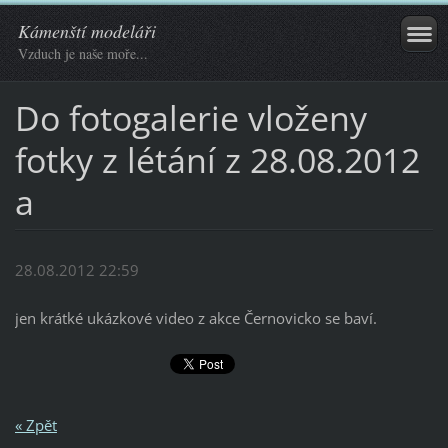
Kámenští modeláři
Vzduch je naše moře...
Do fotogalerie vloženy
fotky z létání z 28.08.2012
a
28.08.2012 22:59
jen krátké ukázkové video z akce Černovicko se baví.
« Zpět